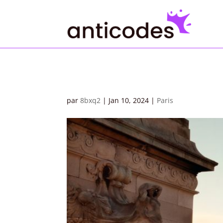
par
8bxq2
|
Jan 10, 2024
|
Paris