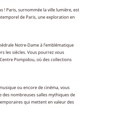
s ! Paris, surnommée la ville lumière, est
ntemporel de Paris, une exploration en
athédrale Notre-Dame à l’emblématique
rs les siècles. Vous pourrez vous
e Centre Pompidou, où des collections
e musique ou encore de cinéma, vous
une des nombreuses salles mythiques de
 temporaires qui mettent en valeur des