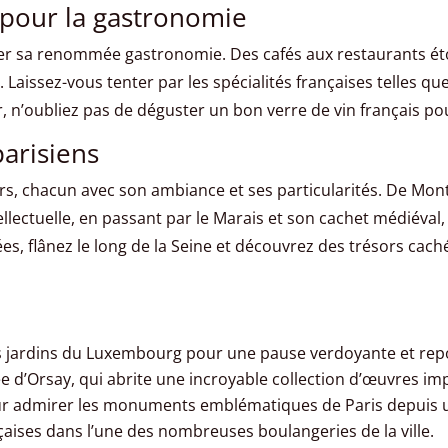
pour la gastronomie
er sa renommée gastronomie. Des cafés aux restaurants étoil
. Laissez-vous tenter par les spécialités françaises telles que
, n’oubliez pas de déguster un bon verre de vin français 
arisiens
s, chacun avec son ambiance et ses particularités. De Mon
lectuelle, en passant par le Marais et son cachet médiéval,
es, flânez le long de la Seine et découvrez des trésors cach
s jardins du Luxembourg pour une pause verdoyante et rep
e d’Orsay, qui abrite une incroyable collection d’œuvres im
pour admirer les monuments emblématiques de Paris depuis u
çaises dans l’une des nombreuses boulangeries de la ville.