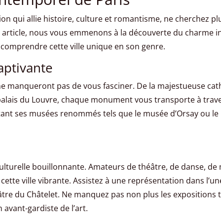
ion qui allie histoire, culture et romantisme, ne cherchez plu
et article, nous vous emmenons à la découverte du charme i
comprendre cette ville unique en son genre.
aptivante
i ne manqueront pas de vous fasciner. De la majestueuse c
 palais du Louvre, chaque monument vous transporte à trave
isitant ses musées renommés tels que le musée d’Orsay ou l
culturelle bouillonnante. Amateurs de théâtre, de danse, d
ette ville vibrante. Assistez à une représentation dans l’
héâtre du Châtelet. Ne manquez pas non plus les expositions
 avant-gardiste de l’art.