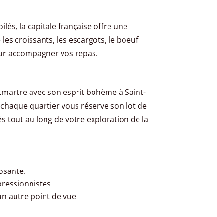
és, la capitale française offre une
 les croissants, les escargots, le boeuf
pour accompagner vos repas.
tmartre avec son esprit bohème à Saint-
 chaque quartier vous réserve son lot de
és tout au long de votre exploration de la
osante.
pressionnistes.
n autre point de vue.