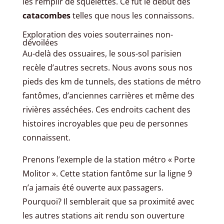
les remplir de squelettes. Ce fut le début des
catacombes
telles que nous les connaissons.
Exploration des voies souterraines non-
dévoilées
Au-delà des ossuaires, le sous-sol parisien
recèle d’autres secrets. Nous avons sous nos
pieds des km de tunnels, des stations de métro
fantômes, d’anciennes carrières et même des
rivières asséchées. Ces endroits cachent des
histoires incroyables que peu de personnes
connaissent.
Prenons l’exemple de la station métro « Porte
Molitor ». Cette station fantôme sur la ligne 9
n’a jamais été ouverte aux passagers.
Pourquoi? Il semblerait que sa proximité avec
les autres stations ait rendu son ouverture