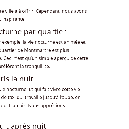
e ville a à offrir. Cependant, nous avons
 inspirante.
cturne par quartier
r exemple, la vie nocturne est animée et
 quartier de Montmartre est plus
e. Ceci n’est qu’un simple aperçu de cette
fèrent la tranquillité.
ris la nuit
e nocturne. Et qui fait vivre cette vie
 taxi qui travaille jusqu’à l’aube, en
ne dort jamais. Nous apprécions
uit après nuit