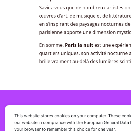
Saviez-vous que de nombreux artistes ont
œuvres d’art, de musique et de littératur
en s’inspirant des paysages nocturnes de 
parisienne apporte une dimension mystique 
En somme,
Paris la nuit
est une expérienc
quartiers uniques, son activité nocturne a
brille vraiment au-delà des lumières scinti
This website stores cookies on your computer. These cook
our website in compliance with the European General Data Pro
your browser to remember this choice for one year.