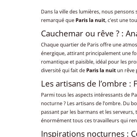
Dans la ville des lumières, nous pensons s
remarqué que
Paris la nuit
, c’est une t
Cauchemar ou rêve ? : An
Chaque quartier de Paris offre une atmosp
énergique, attirant principalement une f
romantique et paisible, idéal pour les pro
diversité qui fait de
Paris la nuit
un rêve p
Les artisans de l’ombre : F
Parmi tous les aspects intéressants de Pari
nocturne ? Les artisans de l’ombre. Du bou
passant par les barmans et les serveurs, 
énormément tous ces travailleurs qui rend
Inspirations nocturnes : C