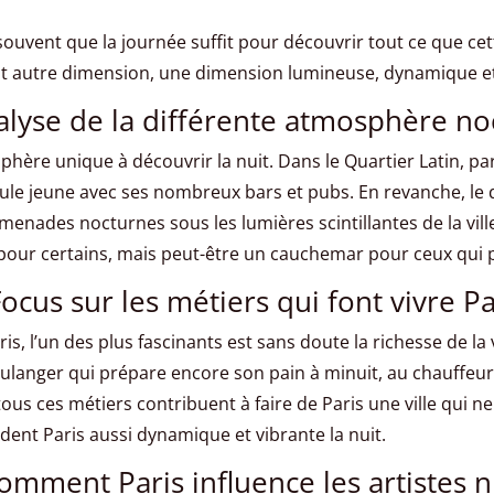
ouvent que la journée suffit pour découvrir tout ce que cett
out autre dimension, une dimension lumineuse, dynamique et
alyse de la différente atmosphère no
hère unique à découvrir la nuit. Dans le Quartier Latin, pa
oule jeune avec ses nombreux bars et pubs. En revanche, le
menades nocturnes sous les lumières scintillantes de la vill
our certains, mais peut-être un cauchemar pour ceux qui pré
ocus sur les métiers qui font vivre Pa
s, l’un des plus fascinants est sans doute la richesse de la vi
langer qui prépare encore son pain à minuit, au chauffeur de
tous ces métiers contribuent à faire de Paris une ville qui 
ent Paris aussi dynamique et vibrante la nuit.
omment Paris influence les artistes n