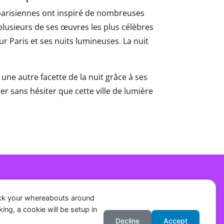
s parisiennes ont inspiré de nombreuses
plusieurs de ses œuvres les plus célèbres
r Paris et ses nuits lumineuses. La nuit
une autre facette de la nuit grâce à ses
er sans hésiter que cette ville de lumière
Catégories
ack your whereabouts around
Paris
ing, a cookie will be setup in
Culture
Decline
Accept