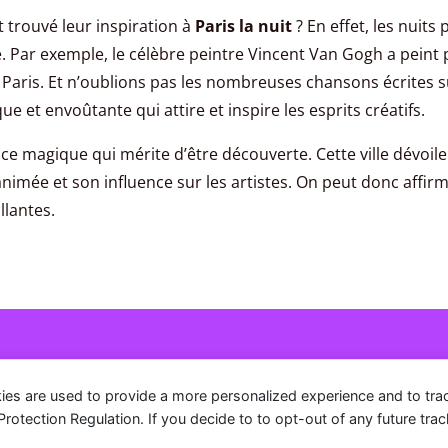
 trouvé leur inspiration à
Paris la nuit
? En effet, les nuit
e. Par exemple, le célèbre peintre Vincent Van Gogh a peint 
Paris. Et n’oublions pas les nombreuses chansons écrites su
et envoûtante qui attire et inspire les esprits créatifs.
e magique qui mérite d’être découverte. Cette ville dévoile 
nimée et son influence sur les artistes. On peut donc affirm
llantes.
Informations
ies are used to provide a more personalized experience and to tr
Accueil
tection Regulation. If you decide to to opt-out of any future track
Mentions légales