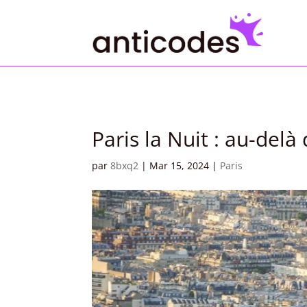
Paris la Nuit : au-delà
par
8bxq2
|
Mar 15, 2024
|
Paris